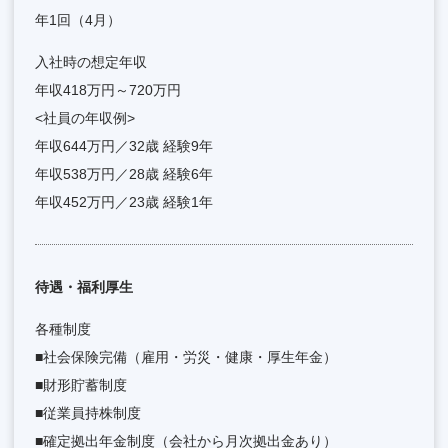
年1回（4月）
入社時の想定年収
年収418万円～720万円
<社員の年収例>
年収644万円／32歳 経験9年
年収538万円／28歳 経験6年
年収452万円／23歳 経験1年
待遇・福利厚生
各種制度
■社会保険完備（雇用・労災・健康・厚生年金）
■財形貯蓄制度
■従業員持株制度
■確定拠出年金制度（会社から月次拠出金あり）