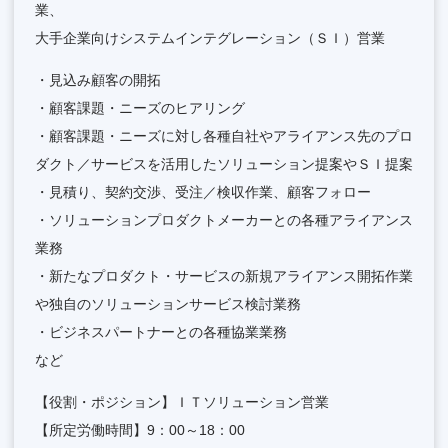
業、
大手企業向けシステムインテグレーション（ＳＩ）営業
・見込み顧客の開拓
・顧客課題・ニーズのヒアリング
・顧客課題・ニーズに対し各種自社やアライアンス先のプロ
ダクト／サービスを活用したソリューション提案やＳＩ提案
・見積り、契約交渉、受注／検収作業、顧客フォロー
・ソリューションプロダクトメーカーとの各種アライアンス
業務
・新たなプロダクト・サービスの新規アライアンス開拓作業
や独自のソリューションサービス検討業務
・ビジネスパートナーとの各種協業業務
など
【役割・ポジション】ＩＴソリューション営業
【所定労働時間】9：00～18：00