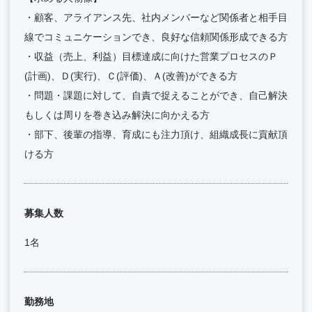
・顧客、アライアンス先、社内メンバーなど関係者と相手目
線でコミュニケーションでき、良好な信頼関係形成できる方
・収益（売上、利益）目標達成に向けた営業プロセスのＰ
(計画)、Ｄ(実行)、Ｃ(評価)、Ａ(改善)ができる方
・問題・課題に対して、自責で捉えることができ、自己解決
もしくは周りを巻き込み解決に向かえる方
・部下、後輩の指導、育成にも注力頂け、組織成長に貢献頂
ける方
募集人数
1名
勤務地