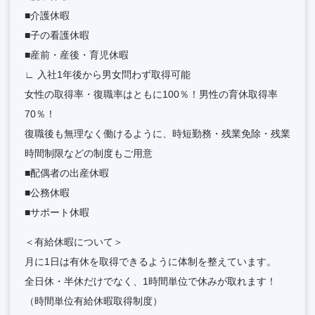
■介護休暇
■子の看護休暇
■産前・産後・育児休暇
∟ 入社1年後から男女問わず取得可能
女性の取得率・復職率はともに100％！男性の育休取得率
70％！
復職後も無理なく働けるように、時短勤務・残業免除・残業
時間制限などの制度もご用意
■配偶者の出産休暇
■公務休暇
■サポート休暇
＜有給休暇について＞
月に1日は有休を取得できるように体制を整えています。
全日休・半休だけでなく、1時間単位で休みが取れます！
（時間単位有給休暇取得制度）