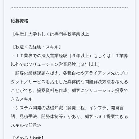
応募資格
【学歴】大学もしくは専門学校卒業以上
【歓迎する経験・スキル】
・ＩＴ業界での法人営業経験（３年以上）もしくはＩＴ業界
以外でのソリューション営業経験（３年以上）
・顧客の業務課題を捉え、各種自社やアライアンス先のプロ
ダクト／サービスを活用した具体的な問題解決方法を考える
ことができ、提案資料を作成、顧客にソリューション提案で
きるスキル
・システム開発の基礎知識（開発工程、インフラ、開発言
語、見積手法、開発体制等）があり、顧客へＳＩ提案できる
スキル≪任意≫
【求める人物像】